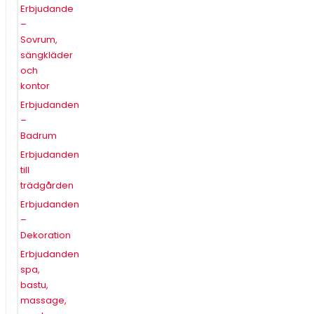
Erbjudande
–
Sovrum,
sängkläder
och
kontor
Erbjudanden
–
Badrum
Erbjudanden
till
trädgården
Erbjudanden
–
Dekoration
Erbjudanden
spa,
bastu,
massage,