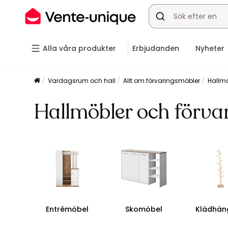
Alla våra produkter
Erbjudanden
Nyheter
Vardagsrum och hall
Allt om förvaringsmöbler
Hallmö
Hallmöbler och förva
Entrémöbel
Skomöbel
Klädhän