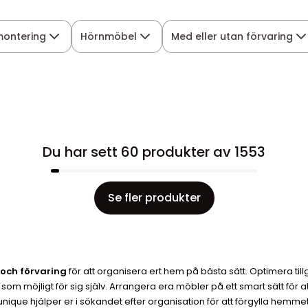
montering
Hörnmöbel
Med eller utan förvaring
Du har sett 60 produkter av 1553
Se fler produkter
 och förvaring
för att organisera ert hem på bästa sätt. Optimera til
 möjligt för sig själv. Arrangera era möbler på ett smart sätt för at
nique hjälper er i sökandet efter organisation för att förgylla hemmets