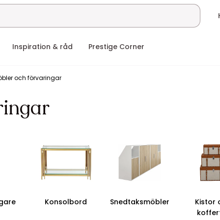
Inspiration & råd
Prestige Corner
bler och förvaringar
ringar
gare
Konsolbord
Snedtaksmöbler
Kistor
koffer