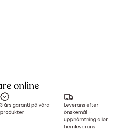
re online
3 års garanti på våra
Leverans efter
produkter
önskemål –
upphämtning eller
hemleverans