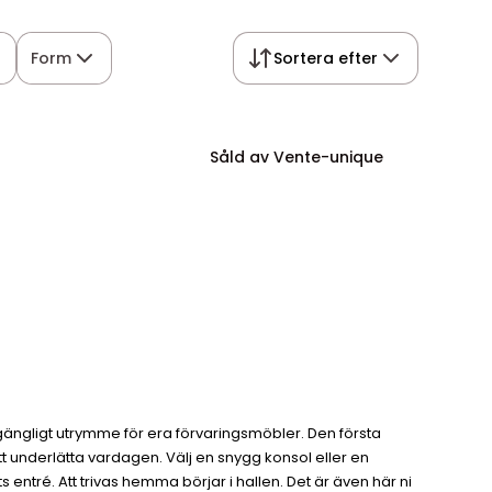
Form
Sortera efter
Såld av Vente-unique
lgängligt utrymme för era förvaringsmöbler. Den första
t underlätta vardagen. Välj en snygg konsol eller en
 entré. Att trivas hemma börjar i hallen. Det är även här ni