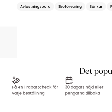
Avlastningsbord
Skoförvaring
Bänkar
Det popu
Få 4% i rabattcheck för
30 dagars nöjd eller
varje beställning
pengarna tillbaka