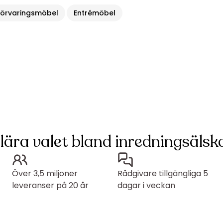
Förvaringsmöbel
Entrémöbel
lära valet bland inredningsälska
Över 3,5 miljoner
Rådgivare tillgängliga 5
leveranser på 20 år
dagar i veckan