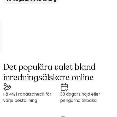
Det populära valet bland
inredningsälskare online
Få 4% i rabattcheck för
30 dagars nöjd eller
varje beställning
pengarna tillbaka