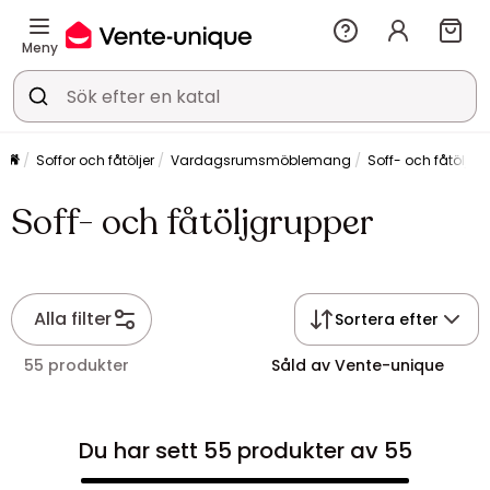
Meny
Soffor och fåtöljer
Vardagsrumsmöblemang
Soff- och fåtöljgr
Soff- och fåtöljgrupper
Alla filter
Sortera efter
55 produkter
Såld av Vente-unique
Du har sett 55 produkter av 55