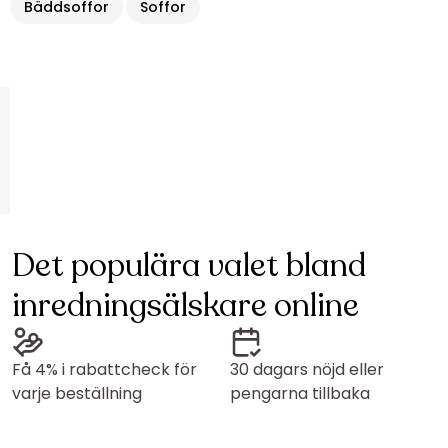
Bäddsoffor
Soffor
Det populära valet bland
inredningsälskare online
Få 4% i rabattcheck för
30 dagars nöjd eller
varje beställning
pengarna tillbaka