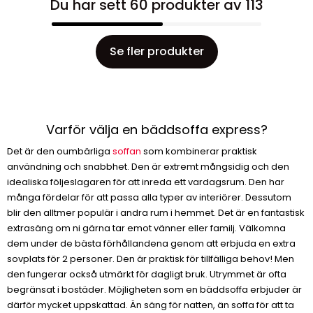
Du har sett 60 produkter av 113
Se fler produkter
Varför välja en bäddsoffa express?
Det är den oumbärliga
soffan
som kombinerar praktisk
användning och snabbhet. Den är extremt mångsidig och den
idealiska följeslagaren för att inreda ett vardagsrum. Den har
många fördelar för att passa alla typer av interiörer. Dessutom
blir den alltmer populär i andra rum i hemmet. Det är en fantastisk
extrasäng om ni gärna tar emot vänner eller familj. Välkomna
dem under de bästa förhållandena genom att erbjuda en extra
sovplats för 2 personer. Den är praktisk för tillfälliga behov! Men
den fungerar också utmärkt för dagligt bruk. Utrymmet är ofta
begränsat i bostäder. Möjligheten som en bäddsoffa erbjuder är
därför mycket uppskattad. Än säng för natten, än soffa för att ta