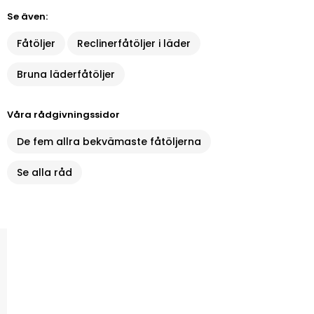
Se även:
Fåtöljer
Reclinerfåtöljer i läder
Bruna läderfåtöljer
Våra rådgivningssidor
De fem allra bekvämaste fåtöljerna
Se alla råd