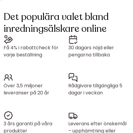
Det populära valet bland
inredningsälskare online
Få 4% i rabattcheck för
30 dagars nöjd eller
varje beställning
pengarna tillbaka
Över 3,5 miljoner
Rådgivare tillgängliga 5
leveranser på 20 år
dagar i veckan
3 års garanti på våra
Leverans efter önskemål
produkter
– upphämtning eller