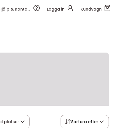
Hjälp & Kontakt
Logga in
Kundvagn
al platser
Sortera efter