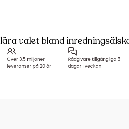
lära valet bland inredningsälska
Över 3,5 miljoner
Rådgivare tillgängliga 5
leveranser på 20 år
dagar i veckan