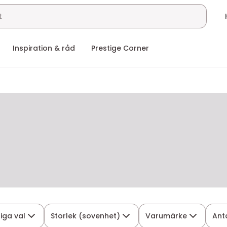
Inspiration & råd
Prestige Corner
liga val
Storlek (sovenhet)
Varumärke
Ant