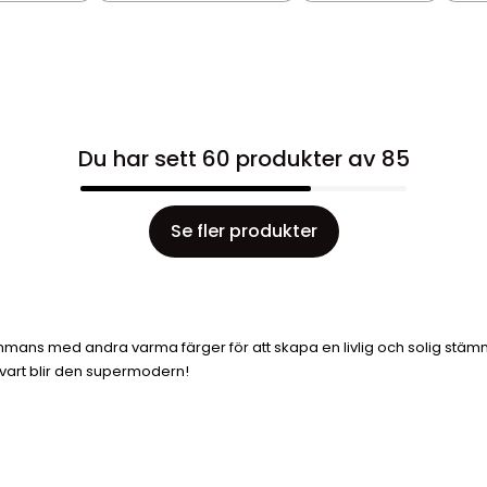
Du har sett 60 produkter av 85
Se fler produkter
mans med andra varma färger för att skapa en livlig och solig stämning
svart blir den supermodern!