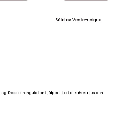
Såld av Vente-unique
. Dess citrongula ton hjälper till att attrahera ljus och