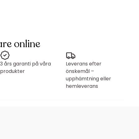
re online
3 års garanti på våra
Leverans efter
produkter
önskemål –
upphämtning eller
hemleverans