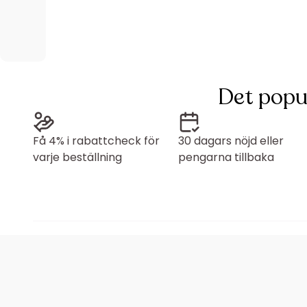
Det popu
Få 4% i rabattcheck för
30 dagars nöjd eller
varje beställning
pengarna tillbaka