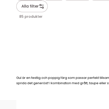
Alla filter
85 produkter
Gul är en festlig och poppig färg som passar perfekt tillsam
sprida det generöst! I kombination med grått, taupe eller 