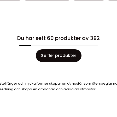
Du har sett 60 produkter av 392
Se fler produkter
 pastellfärger och mjuka former skapar en atmosfär som återspeglar n
in inredning och skapa en ombonad och avskalad atmosfär.