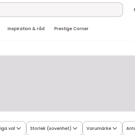
Inspiration & råd
Prestige Corner
liga val
Storlek (sovenhet)
Varumärke
Ant