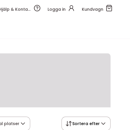
Hjälp & Kontakt
Logga in
Kundvagn
al platser
Sortera efter