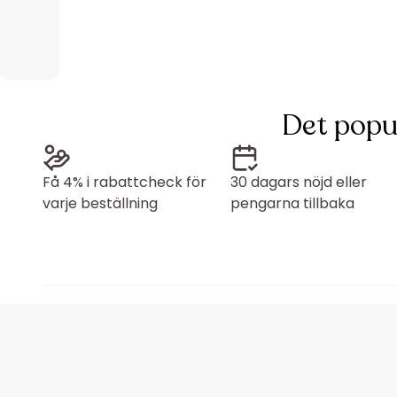
Det popu
Få 4% i rabattcheck för
30 dagars nöjd eller
varje beställning
pengarna tillbaka