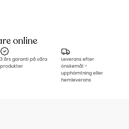
re online
3 års garanti på våra
Leverans efter
produkter
önskemål –
upphämtning eller
hemleverans