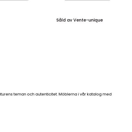
Såld av Vente-unique
aturens teman och autenticitet. Möblerna i vår katalog med