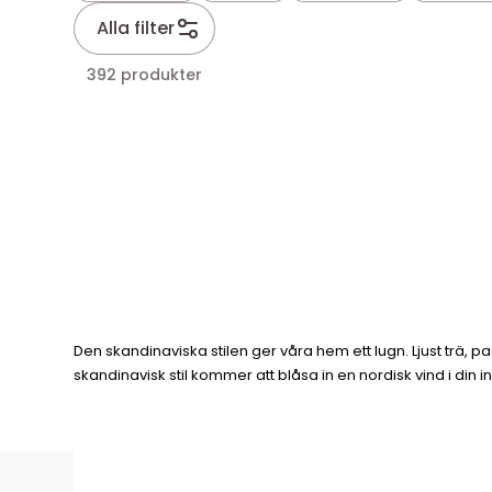
Alla filter
392 produkter
Den skandinaviska stilen ger våra hem ett lugn. Ljust trä,
skandinavisk stil kommer att blåsa in en nordisk vind i d