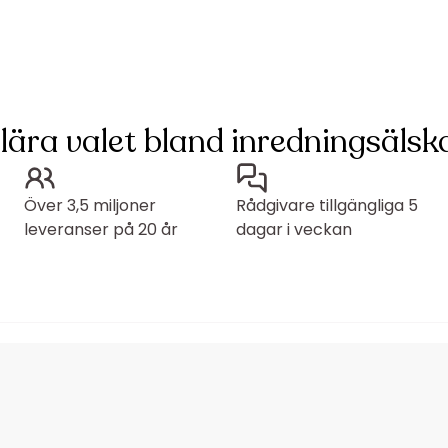
lära valet bland inredningsälska
Över 3,5 miljoner
Rådgivare tillgängliga 5
leveranser på 20 år
dagar i veckan