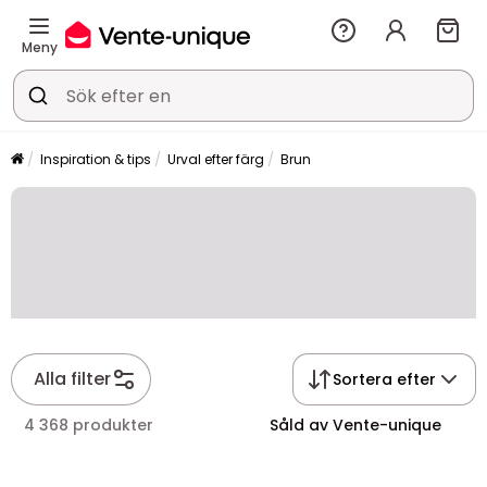
Meny
Inspiration & tips
Urval efter färg
Brun
Alla filter
Sortera efter
4 368 produkter
Såld av Vente-unique