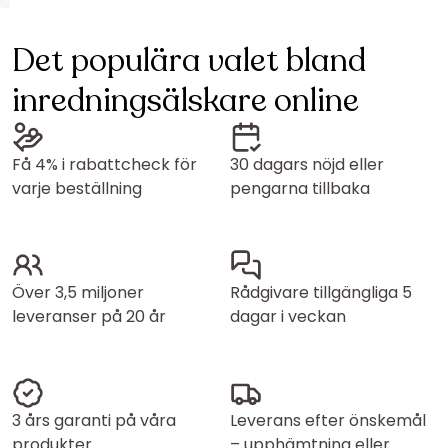
Det populära valet bland
inredningsälskare online
Få 4% i rabattcheck för
30 dagars nöjd eller
varje beställning
pengarna tillbaka
Över 3,5 miljoner
Rådgivare tillgängliga 5
leveranser på 20 år
dagar i veckan
3 års garanti på våra
Leverans efter önskemål
produkter
– upphämtning eller