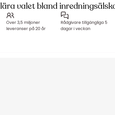
lära valet bland inredningsälska
Över 3,5 miljoner
Rådgivare tillgängliga 5
leveranser på 20 år
dagar i veckan