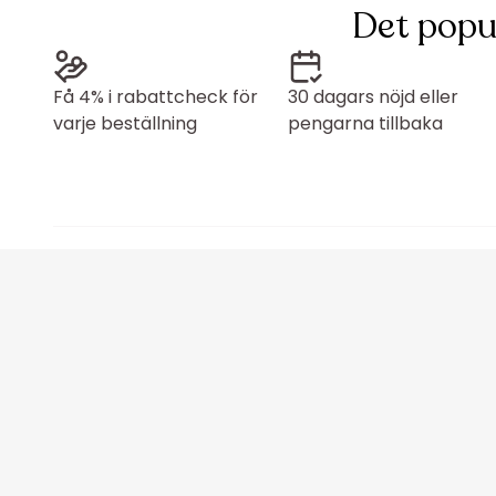
Det popu
Få 4% i rabattcheck för
30 dagars nöjd eller
varje beställning
pengarna tillbaka