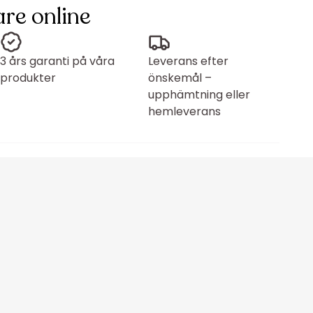
re online
3 års garanti på våra
Leverans efter
produkter
önskemål –
upphämtning eller
hemleverans