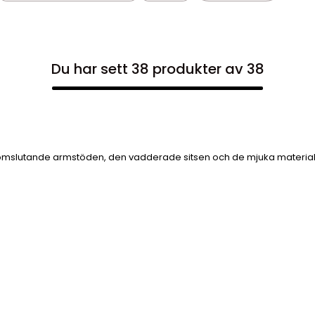
Du har sett 38 produkter av 38
mslutande armstöden, den vadderade sitsen och de mjuka materialen s