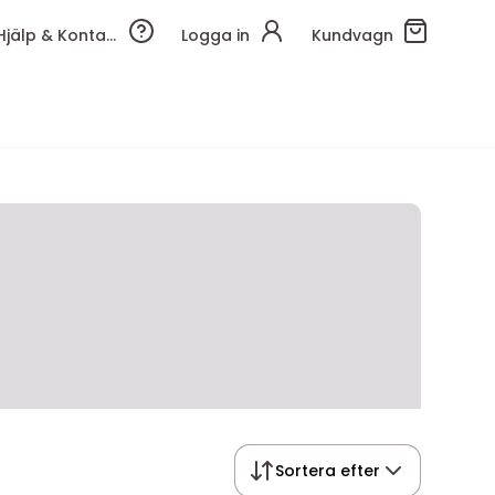
Hjälp & Kontakt
Logga in
Kundvagn
Sortera efter