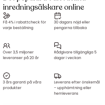
inredningsälskare online
Få 4% i rabattcheck för
30 dagars nöjd eller
varje beställning
pengarna tillbaka
Över 3,5 miljoner
Rådgivare tillgängliga 5
leveranser på 20 år
dagar i veckan
3 års garanti på våra
Leverans efter önskemål
produkter
– upphämtning eller
hemleverans