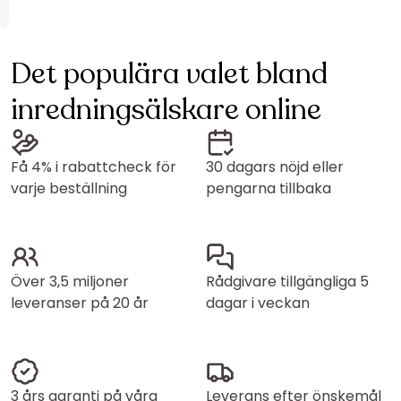
Det populära valet bland
inredningsälskare online
Få 4% i rabattcheck för
30 dagars nöjd eller
varje beställning
pengarna tillbaka
Över 3,5 miljoner
Rådgivare tillgängliga 5
leveranser på 20 år
dagar i veckan
3 års garanti på våra
Leverans efter önskemål