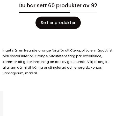
Du har sett 60 produkter av 92
Se fler produkter
Inget slår en lysande orange färg för att återuppliva en något trist
och dyster interiör. Orange, vitalitetens färg par excellence,
kommer att ge er inredning en dos av gott humör. Välj orange i
alla rum där ni vill känna er stimulerad och energisk: kontor,
vardagsrum, matsal...