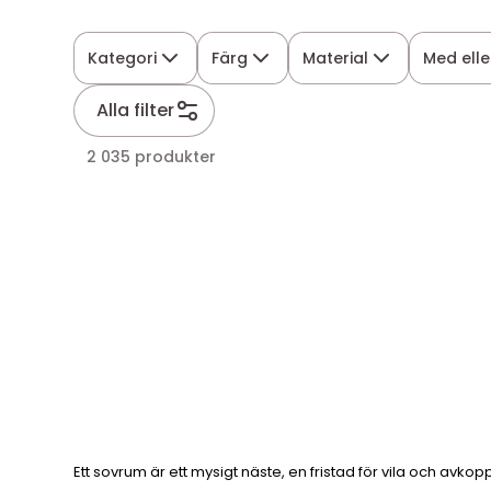
Kategori
Färg
Material
Med elle
Alla filter
2 035 produkter
Ett sovrum är ett mysigt näste, en fristad för vila och avkopp