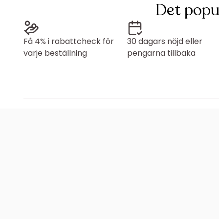
Det popu
Få 4% i rabattcheck för
30 dagars nöjd eller
varje beställning
pengarna tillbaka