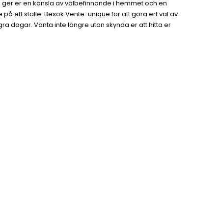
n ger er en känsla av välbefinnande i hemmet och en
å ett ställe. Besök Vente-unique för att göra ert val av
a dagar. Vänta inte längre utan skynda er att hitta er