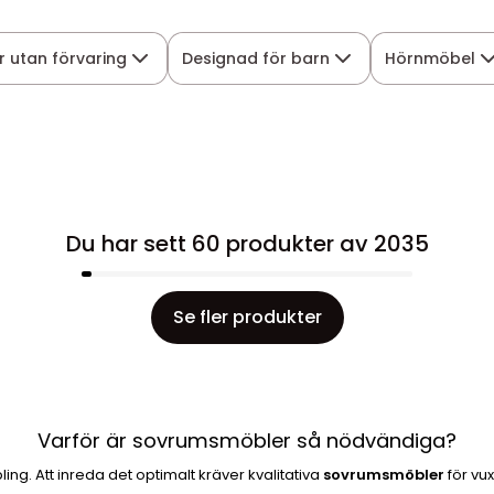
r utan förvaring
Designad för barn
Hörnmöbel
Du har sett 60 produkter av 2035
Se fler produkter
Varför är sovrumsmöbler så nödvändiga?
ling. Att inreda det optimalt kräver kvalitativa
sovrumsmöbler
för vu