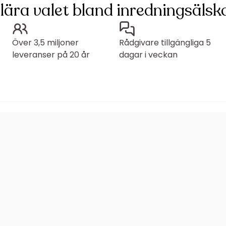
lära valet bland inredningsälska
Över 3,5 miljoner
Rådgivare tillgängliga 5
leveranser på 20 år
dagar i veckan