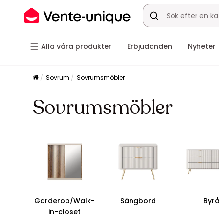
Alla våra produkter
Erbjudanden
Nyheter
Sovrum
Sovrumsmöbler
Sovrumsmöbler
Garderob/Walk-
Sängbord
Byr
in-closet