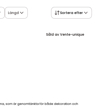
Längd
Sortera efter
Såld av Vente-unique
xna, som är genomtänkta för både dekoration och