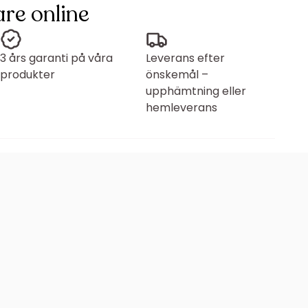
re online
3 års garanti på våra
Leverans efter
produkter
önskemål –
upphämtning eller
hemleverans