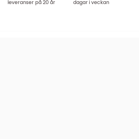
leveranser på 20 år
dagar i veckan