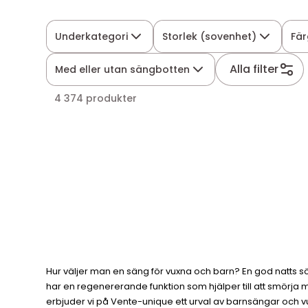
Underkategori
Storlek (sovenhet)
Fär
Alla filter
Med eller utan sängbotten
4 374 produkter
Hur väljer man en säng för vuxna och barn? En god natts sö
har en regenererande funktion som hjälper till att smörja 
erbjuder vi på Vente-unique ett urval av barnsängar och 