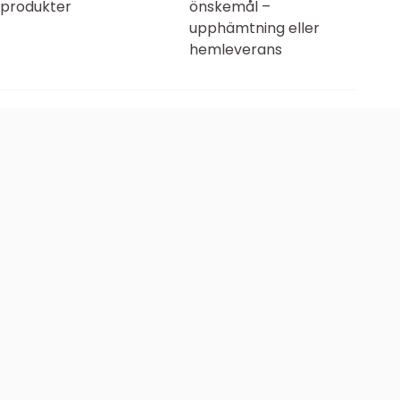
produkter
önskemål –
upphämtning eller
hemleverans