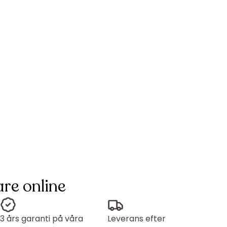
re online
3 års garanti på våra
Leverans efter