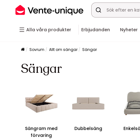
Alla våra produkter
Erbjudanden
Nyheter
Sovrum
Allt om sängar
Sängar
Sängar
Sängram med
Dubbelsäng
Enkels
förvaring