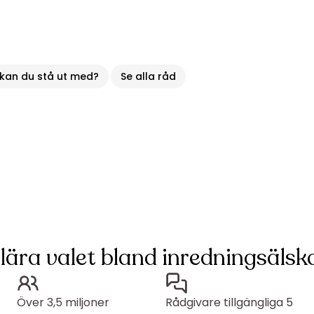
 kan du stå ut med?
Se alla råd
lära valet bland inredningsälska
Över 3,5 miljoner
Rådgivare tillgängliga 5