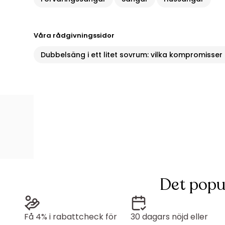
Våra rådgivningssidor
Dubbelsäng i ett litet sovrum: vilka kompromisser
Det popu
Få 4% i rabattcheck för
30 dagars nöjd eller