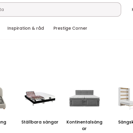
Inspiration & råd
Prestige Corner
äng
Ställbara sängar
Kontinentalsäng
Sängs
ar