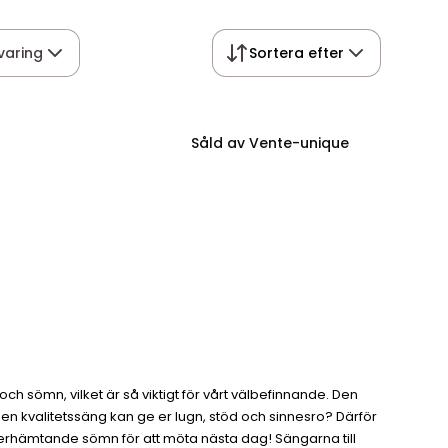
varing
Sortera efter
Såld av Vente-unique
h sömn, vilket är så viktigt för vårt välbefinnande. Den
 en kvalitetssäng kan ge er lugn, stöd och sinnesro? Därför
erhämtande sömn för att möta nästa dag! Sängarna till