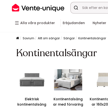
Alla våra produkter
Erbjudanden
Nyheter
Sovrum
Allt om sängar
Sängar
Kontinentalsängar
Kontinentalsängar
Elektrisk
Kontinentalsäng
Kontinent
kontinentalsäng
ar med förvaring
ar 160x2