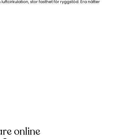
tcirkulation, stor fasthet för ryggstöd. Era nätter
re online