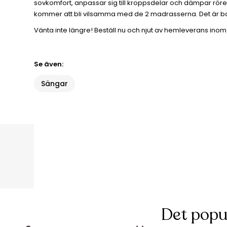
sovkomfort, anpassar sig till kroppsdelar och dämpar rörels
kommer att bli vilsamma med de 2 madrasserna. Det är bara 
Vänta inte längre! Beställ nu och njut av hemleverans ino
Se även:
Sängar
Det popu