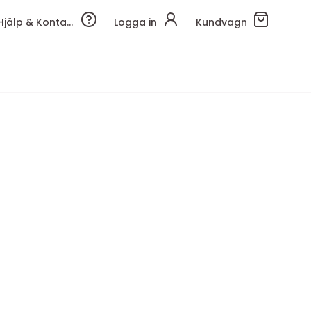
Hjälp & Kontakt
Logga in
Kundvagn