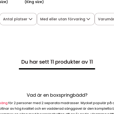
ize)
(King size)
Antal platser
Med eller utan förvaring
Varumä
Du har sett 11 produkter av 11
Vad är en boxspringbädd?
säng
för 2 personer med 2 separata madrasser. Mycket populär på and
bottnar av hög kvalitet och en vadderad sänggavel är den kompletta 