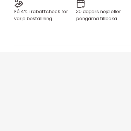
Få 4% i rabattcheck för
30 dagars nöjd eller
varje beställning
pengarna tillbaka