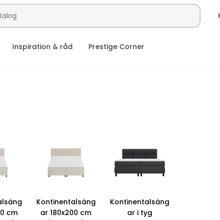
Inspiration & råd
Prestige Corner
alsäng
Kontinentalsäng
Kontinentalsäng
00 cm
ar 180x200 cm
ar i tyg