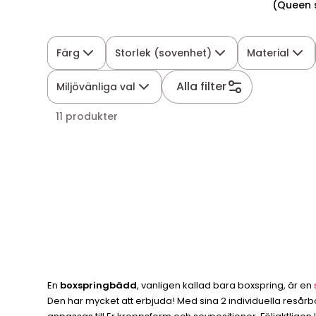
(Queen s
Färg
Storlek (sovenhet)
Material
Alla filter
Miljövänliga val
11 produkter
En
boxspringbädd
, vanligen kallad bara boxspring, är en
Den har mycket att erbjuda! Med sina 2 individuella resår