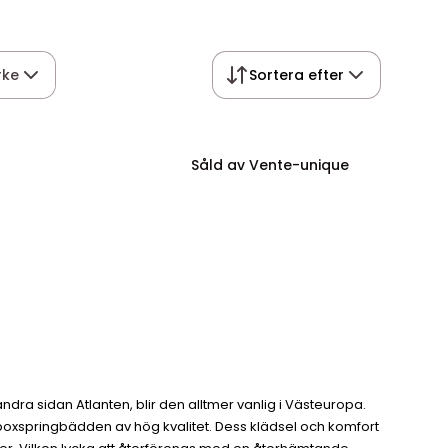
rke
Sortera efter
Såld av Vente-unique
ra sidan Atlanten, blir den alltmer vanlig i Västeuropa.
boxspringbädden av hög kvalitet. Dess klädsel och komfort