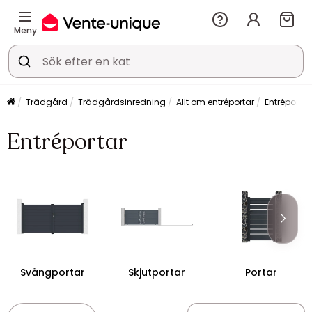
Meny
Trädgård
Trädgårdsinredning
Allt om entréportar
Entréportar
Entréportar
Svängportar
Skjutportar
Portar