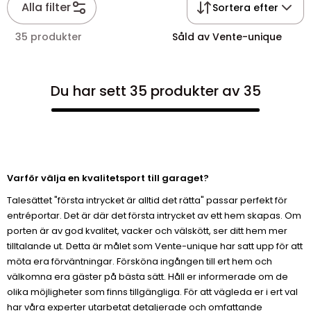
Alla filter
Sortera efter
35 produkter
Såld av Vente-unique
Du har sett 35 produkter av 35
Varför välja en kvalitetsport till garaget?
Talesättet "första intrycket är alltid det rätta" passar perfekt för
entréportar. Det är där det första intrycket av ett hem skapas. Om
porten är av god kvalitet, vacker och välskött, ser ditt hem mer
tilltalande ut. Detta är målet som Vente-unique har satt upp för att
möta era förväntningar. Försköna ingången till ert hem och
välkomna era gäster på bästa sätt. Håll er informerade om de
olika möjligheter som finns tillgängliga. För att vägleda er i ert val
har våra experter utarbetat detaljerade och omfattande