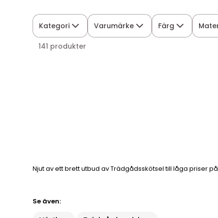
Kategori
Varumärke
Färg
Mater
141 produkter
Njut av ett brett utbud av Trädgådsskötsel till låga priser 
Se även: