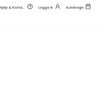
Hjälp & Kontakt
Logga in
Kundvagn