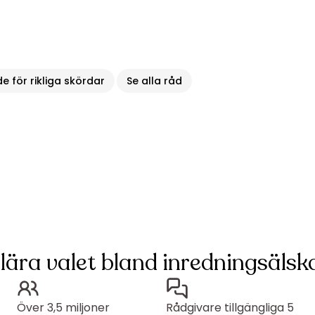
 för rikliga skördar
Se alla råd
lära valet bland inredningsälska
Över 3,5 miljoner
Rådgivare tillgängliga 5