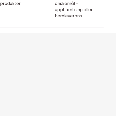
produkter
önskemål –
upphämtning eller
hemleverans