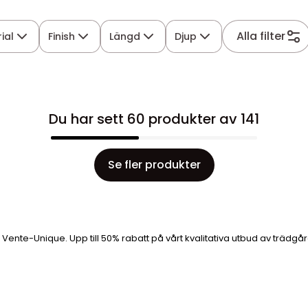
Alla filter
ial
Finish
Längd
Djup
Du har sett 60 produkter av 141
Se fler produkter
på Vente-Unique. Upp till 50% rabatt på vårt kvalitativa utbud av trädg