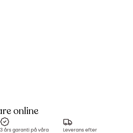
re online
3 års garanti på våra
Leverans efter