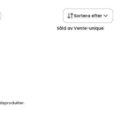
Sortera efter
Såld av Vente-unique
årdsprodukter.