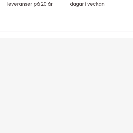
leveranser på 20 år
dagar i veckan