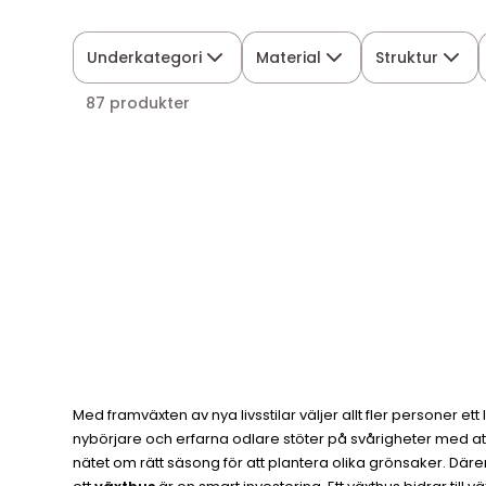
Underkategori
Material
Struktur
87 produkter
Med framväxten av nya livsstilar väljer allt fler personer ett
nybörjare och erfarna odlare stöter på svårigheter med att 
nätet om rätt säsong för att plantera olika grönsaker. Däre