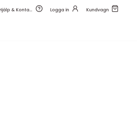
Hjälp & Kontakt
Logga in
Kundvagn