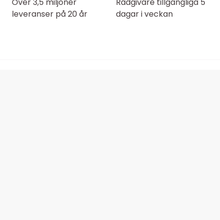
Över 3,5 miljoner
Rådgivare tillgängliga 5
leveranser på 20 år
dagar i veckan