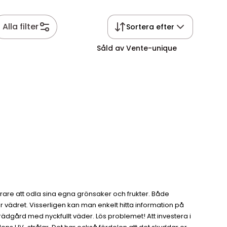
Alla filter
Sortera efter
Såld av Vente-unique
opulärare att odla sina egna grönsaker och frukter. Både
r vädret. Visserligen kan man enkelt hitta information på
rädgård med nyckfullt väder. Lös problemet! Att investera i