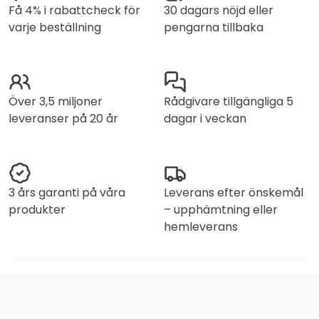
Få 4% i rabattcheck för
30 dagars nöjd eller
varje beställning
pengarna tillbaka
Över 3,5 miljoner
Rådgivare tillgängliga 5
leveranser på 20 år
dagar i veckan
3 års garanti på våra
Leverans efter önskemål
produkter
– upphämtning eller
hemleverans