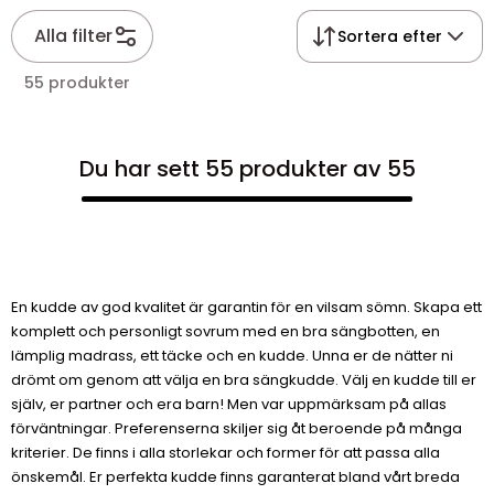
Alla filter
Sortera efter
55 produkter
Du har sett 55 produkter av 55
En kudde av god kvalitet är garantin för en vilsam sömn. Skapa ett
komplett och personligt sovrum med en bra sängbotten, en
lämplig madrass, ett täcke och en kudde. Unna er de nätter ni
drömt om genom att välja en bra sängkudde. Välj en kudde till er
själv, er partner och era barn! Men var uppmärksam på allas
förväntningar. Preferenserna skiljer sig åt beroende på många
kriterier. De finns i alla storlekar och former för att passa alla
önskemål. Er perfekta kudde finns garanterat bland vårt breda