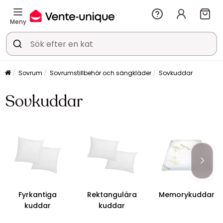
Meny
Sovrum
Sovrumstillbehör och sängkläder
Sovkuddar
Sovkuddar
Fyrkantiga
Rektangulära
Memorykuddar
kuddar
kuddar