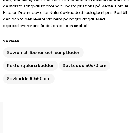
de största sängvarumärkena till bästa pris finns på Vente-unique.
Hitta en Dreamea- eller Naturéa-kudde till oslagbart pris. Beställ
den och få den levererad hem på några dagar. Med
expresslevererans är det enkelt och snabbt!
Se även:
Sovrumstillbehör och sängkläder
Rektangulära kuddar
Sovkudde 50x70 cm
Sovkudde 60x60 cm