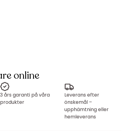
re online
3 års garanti på våra
Leverans efter
produkter
önskemål –
upphämtning eller
hemleverans