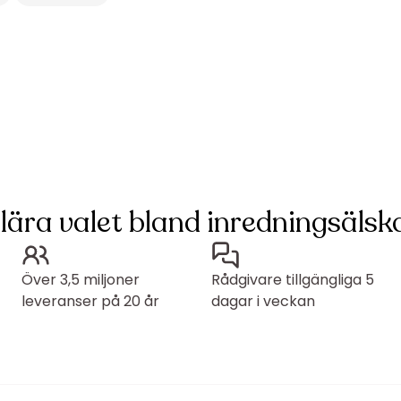
lära valet bland inredningsälska
Över 3,5 miljoner
Rådgivare tillgängliga 5
leveranser på 20 år
dagar i veckan