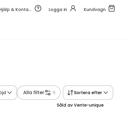
Hjälp & Kontakt
Logga in
Kundvagn
Alla filter
öjd
Sortera efter
1
Såld av Vente-unique