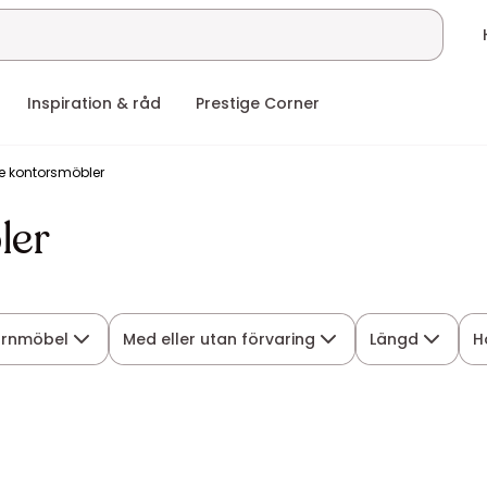
Inspiration & råd
Prestige Corner
e kontorsmöbler
ler
rnmöbel
Med eller utan förvaring
Längd
H