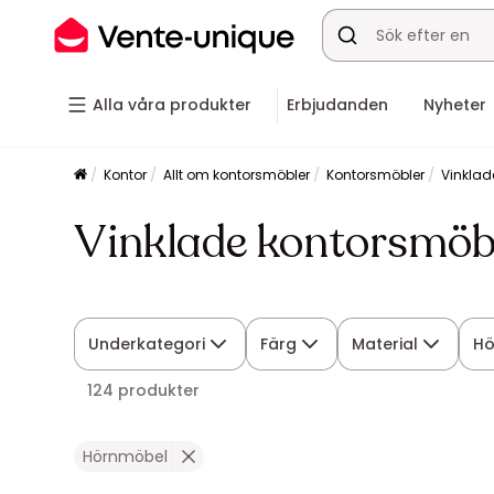
Alla våra produkter
Erbjudanden
Nyheter
Kontor
Allt om kontorsmöbler
Kontorsmöbler
Vinklad
Vinklade kontorsmöb
Underkategori
Färg
Material
Hö
124 produkter
Hörnmöbel