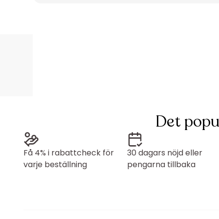
Det popu
Få 4% i rabattcheck för
30 dagars nöjd eller
varje beställning
pengarna tillbaka