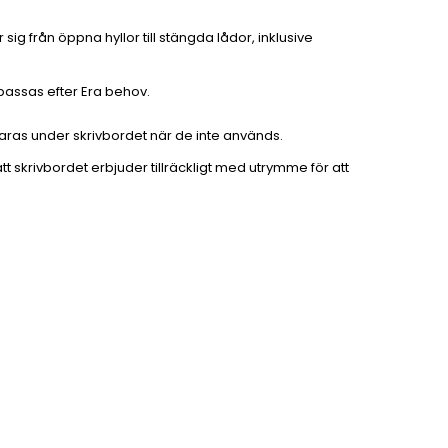
sig från öppna hyllor till stängda lådor, inklusive
npassas efter Era behov.
rvaras under skrivbordet när de inte används.
tt skrivbordet erbjuder tillräckligt med utrymme för att