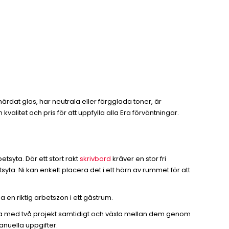
härdat glas, har neutrala eller färgglada toner, är
alitet och pris för att uppfylla alla Era förväntningar.
syta. Där ett stort rakt
skrivbord
kräver en stor fri
a. Ni kan enkelt placera det i ett hörn av rummet för att
 en riktig arbetszon i ett gästrum.
eta med två projekt samtidigt och växla mellan dem genom
anuella uppgifter.