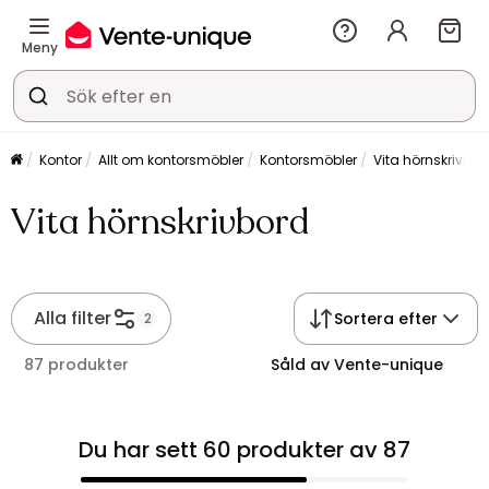
Meny
Kontor
Allt om kontorsmöbler
Kontorsmöbler
Vita hörnskrivbor
Vita hörnskrivbord
Alla filter
Sortera efter
2
87 produkter
Såld av Vente-unique
Du har sett 60 produkter av 87