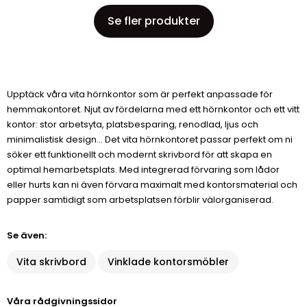
Se fler produkter
Upptäck våra vita hörnkontor som är perfekt anpassade för
hemmakontoret. Njut av fördelarna med ett hörnkontor och ett vitt
kontor: stor arbetsyta, platsbesparing, renodlad, ljus och
minimalistisk design... Det vita hörnkontoret passar perfekt om ni
söker ett funktionellt och modernt skrivbord för att skapa en
optimal hemarbetsplats. Med integrerad förvaring som lådor
eller hurts kan ni även förvara maximalt med kontorsmaterial och
papper samtidigt som arbetsplatsen förblir välorganiserad.
Se även:
Vita skrivbord
Vinklade kontorsmöbler
Våra rådgivningssidor