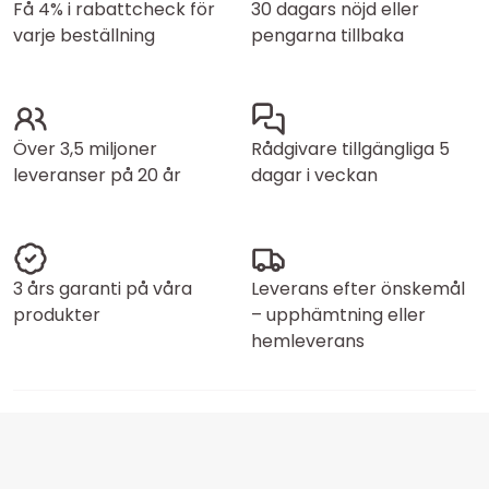
Få 4% i rabattcheck för
30 dagars nöjd eller
varje beställning
pengarna tillbaka
Över 3,5 miljoner
Rådgivare tillgängliga 5
leveranser på 20 år
dagar i veckan
3 års garanti på våra
Leverans efter önskemål
produkter
– upphämtning eller
hemleverans