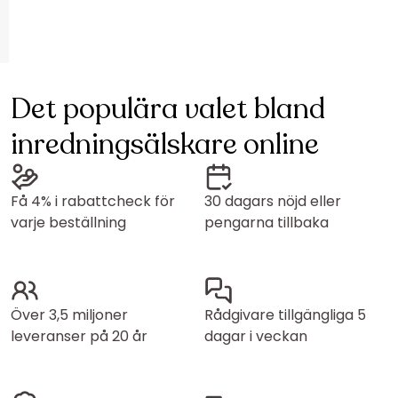
Det populära valet bland
inredningsälskare online
Få 4% i rabattcheck för
30 dagars nöjd eller
varje beställning
pengarna tillbaka
Över 3,5 miljoner
Rådgivare tillgängliga 5
leveranser på 20 år
dagar i veckan