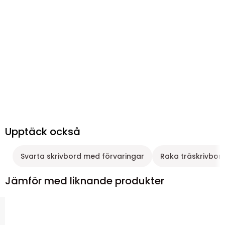
Upptäck också
Svarta skrivbord med förvaringar
Raka träskrivbor
Jämför med liknande produkter