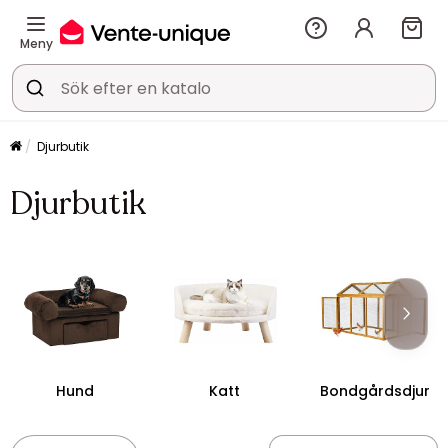
Meny
Djurbutik
Djurbutik
Hund
Katt
Bondgårdsdjur