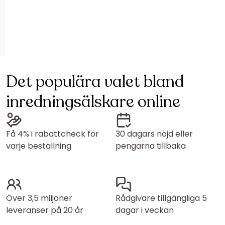
Det populära valet bland
inredningsälskare online
Få 4% i rabattcheck för
30 dagars nöjd eller
varje beställning
pengarna tillbaka
Över 3,5 miljoner
Rådgivare tillgängliga 5
leveranser på 20 år
dagar i veckan