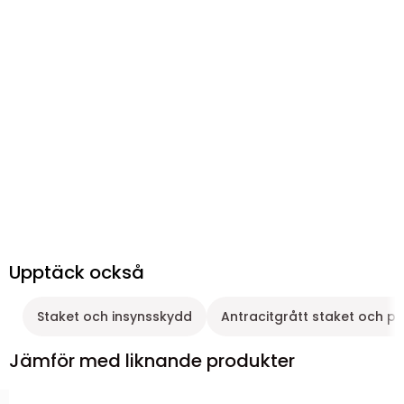
Upptäck också
Staket och insynsskydd
Antracitgrått staket och pl
Jämför med liknande produkter