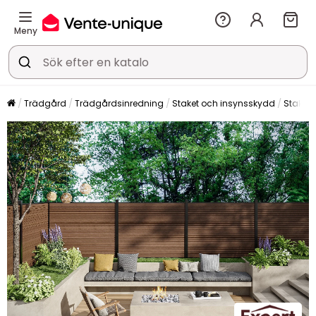
Meny
Trädgård
Trädgårdsinredning
Staket och insynsskydd
Staket