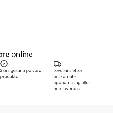
re online
3 års garanti på våra
Leverans efter
produkter
önskemål –
upphämtning eller
hemleverans