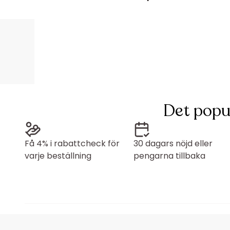
Det popu
Få 4% i rabattcheck för
30 dagars nöjd eller
varje beställning
pengarna tillbaka