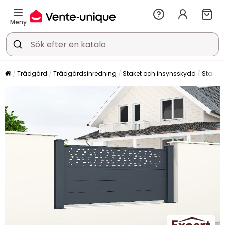
Meny
Trädgård
Trädgårdsinredning
Staket och insynsskydd
Staket