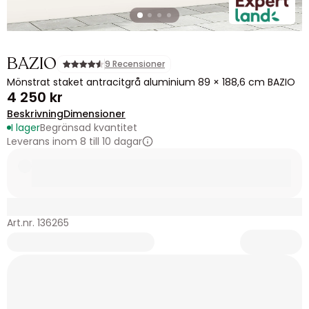
BAZIO
9 Recensioner
Mönstrat staket antracitgrå aluminium 89 × 188,6 cm BAZIO
4 250 kr
Beskrivning
Dimensioner
I lager
Begränsad kvantitet
Leverans inom 8 till 10 dagar
Art.nr. 136265