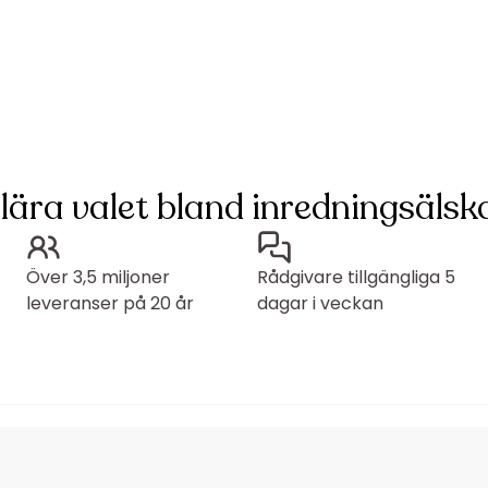
lära valet bland inredningsälska
Över 3,5 miljoner
Rådgivare tillgängliga 5
leveranser på 20 år
dagar i veckan