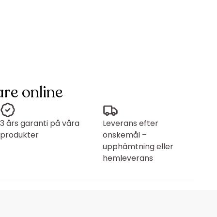
re online
3 års garanti på våra
Leverans efter
produkter
önskemål –
upphämtning eller
hemleverans