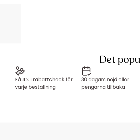
Det popu
Få 4% i rabattcheck för
30 dagars nöjd eller
varje beställning
pengarna tillbaka