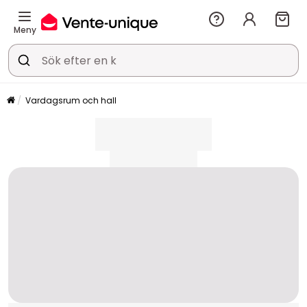
Meny
Vardagsrum och hall
placeholder
placeholder