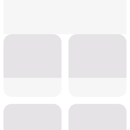
Placeholder
Placeholder
Placeholder
Placeholder
Placeholder
Placeholder