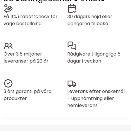
Få 4% i rabattcheck för
30 dagars nöjd eller
varje beställning
pengarna tillbaka
Över 3,5 miljoner
Rådgivare tillgängliga 5
leveranser på 20 år
dagar i veckan
3 års garanti på våra
Leverans efter önskemål
produkter
– upphämtning eller
hemleverans