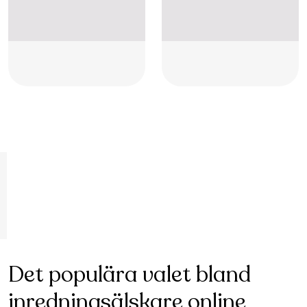
Placeholder
Placeholder
Placeholder
Placeholder
Placeholder
Placeholder
Det populära valet bland
inredningsälskare online