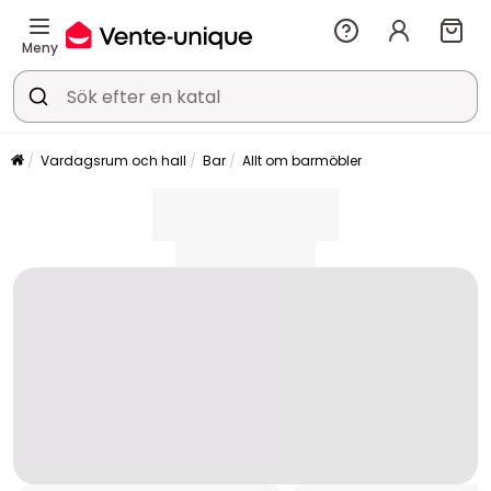
Meny
Vardagsrum och hall
Bar
Allt om barmöbler
placeholder
placeholder