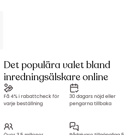
Det populära valet bland
inredningsälskare online
Få 4% i rabattcheck för
30 dagars nöjd eller
varje beställning
pengarna tillbaka
Över 3,5 miljoner
Rådgivare tillgängliga 5