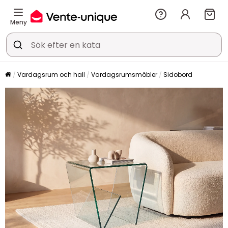
Meny
Vardagsrum och hall
Vardagsrumsmöbler
Sidobord