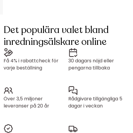
Det populära valet bland
inredningsälskare online
Få 4% i rabattcheck för
30 dagars nöjd eller
varje beställning
pengarna tillbaka
Över 3,5 miljoner
Rådgivare tillgängliga 5
leveranser på 20 år
dagar i veckan