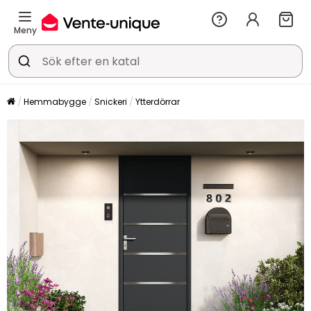
Meny
Hemmabygge
Snickeri
Ytterdörrar