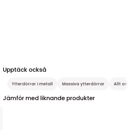
Upptäck också
Ytterdörrar i metall
Massiva ytterdörrar
Allt om
Jämför med liknande produkter