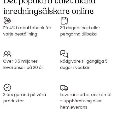
Det populära valet bland
inredningsälskare online
Få 4% i rabattcheck för
30 dagars nöjd eller
varje beställning
pengarna tillbaka
Över 3,5 miljoner
Rådgivare tillgängliga 5
leveranser på 20 år
dagar i veckan
3 års garanti på våra
Leverans efter önskemål
produkter
– upphämtning eller
hemleverans