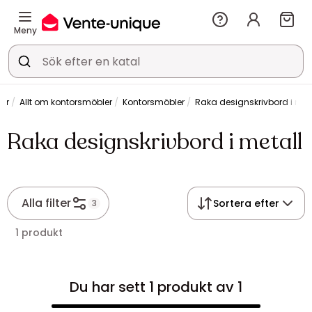
Meny
or
Allt om kontorsmöbler
Kontorsmöbler
Raka designskrivbord i met
Raka designskrivbord i metall
Alla filter
Sortera efter
3
1 produkt
Du har sett 1 produkt av 1