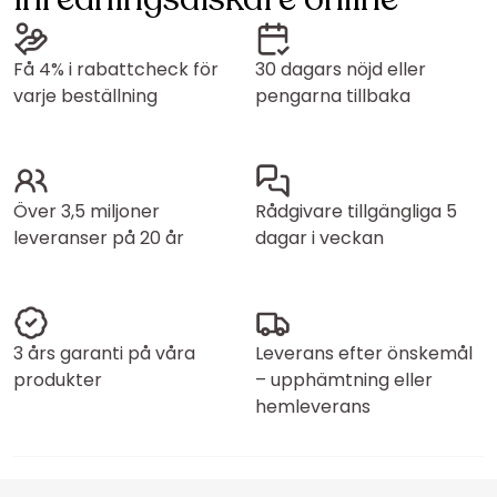
Få 4% i rabattcheck för
30 dagars nöjd eller
varje beställning
pengarna tillbaka
Över 3,5 miljoner
Rådgivare tillgängliga 5
leveranser på 20 år
dagar i veckan
3 års garanti på våra
Leverans efter önskemål
produkter
– upphämtning eller
hemleverans