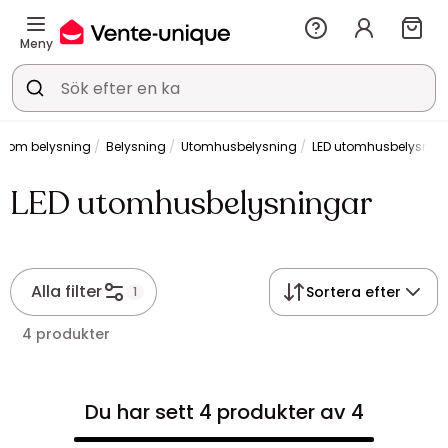
Meny
lt om belysning
Belysning
Utomhusbelysning
LED utomhusbelysnin
LED utomhusbelysningar
Alla filter
Sortera efter
1
4 produkter
Du har sett 4 produkter av 4