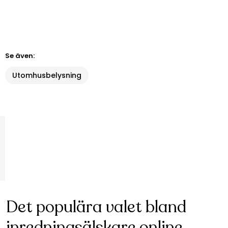
Se även:
Utomhusbelysning
Det populära valet bland
inredningsälskare online