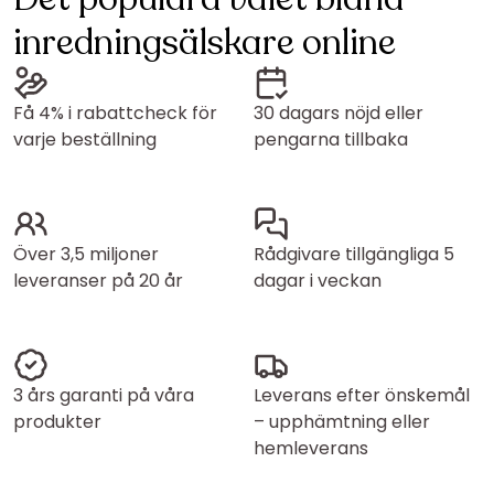
inredningsälskare online
Få 4% i rabattcheck för
30 dagars nöjd eller
varje beställning
pengarna tillbaka
Över 3,5 miljoner
Rådgivare tillgängliga 5
leveranser på 20 år
dagar i veckan
3 års garanti på våra
Leverans efter önskemål
produkter
– upphämtning eller
hemleverans