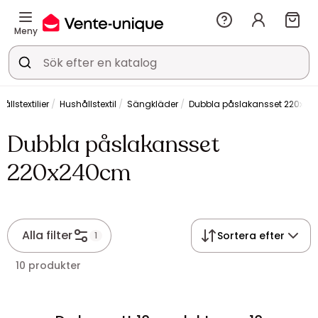
Meny
ållstextilier
Hushållstextil
Sängkläder
Dubbla påslakansset 220x2
Dubbla påslakansset
220x240cm
Alla filter
Sortera efter
1
10 produkter