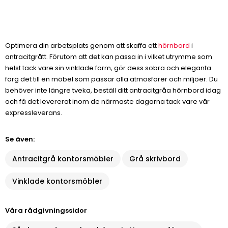
Optimera din arbetsplats genom att skaffa ett
hörnbord
i
antracitgrått. Förutom att det kan passa in i vilket utrymme som
helst tack vare sin vinklade form, gör dess sobra och eleganta
färg det till en möbel som passar alla atmosfärer och miljöer. Du
behöver inte längre tveka, beställ ditt antracitgråa hörnbord idag
och få det levererat inom de närmaste dagarna tack vare vår
expressleverans.
Se även:
Antracitgrå kontorsmöbler
Grå skrivbord
Vinklade kontorsmöbler
Våra rådgivningssidor