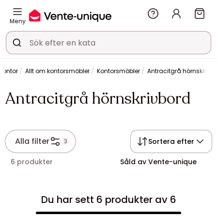
Meny
Kontor
Allt om kontorsmöbler
Kontorsmöbler
Antracitgrå hörnskrivb
Antracitgrå hörnskrivbord
Alla filter
Sortera efter
3
6 produkter
Såld av Vente-unique
Du har sett 6 produkter av 6