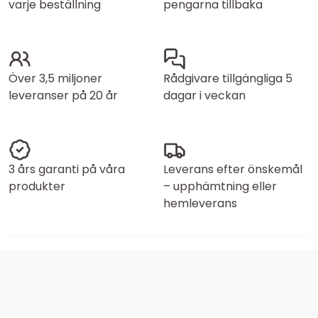
varje beställning
pengarna tillbaka
Över 3,5 miljoner
Rådgivare tillgängliga 5
leveranser på 20 år
dagar i veckan
3 års garanti på våra
Leverans efter önskemål
produkter
– upphämtning eller
hemleverans