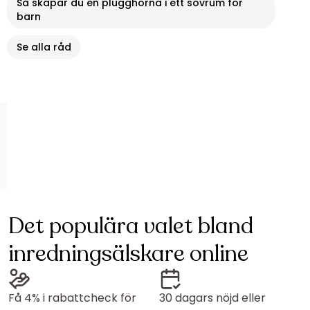
Så skapar du en plugghörna i ett sovrum för
barn
Se alla råd
Det populära valet bland
inredningsälskare online
Få 4% i rabattcheck för
30 dagars nöjd eller