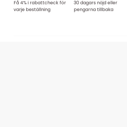
Få 4% i rabattcheck för
30 dagars nöjd eller
varje beställning
pengarna tillbaka