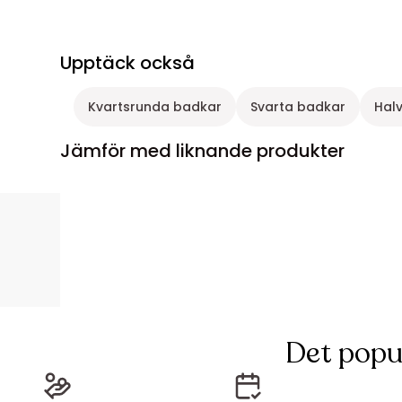
Upptäck också
Kvartsrunda badkar
Svarta badkar
Hal
Jämför med liknande produkter
Det popu