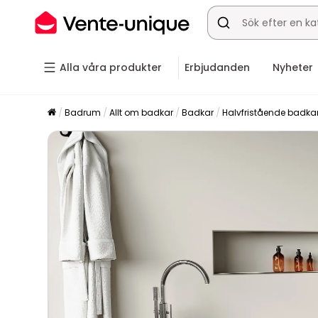
Alla våra produkter
Erbjudanden
Nyheter
Badrum
Allt om badkar
Badkar
Halvfristående badka