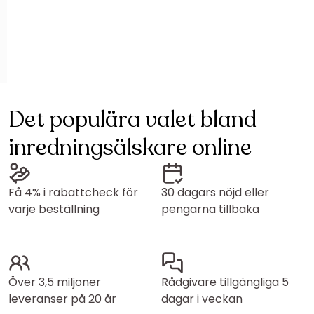
Det populära valet bland
inredningsälskare online
Få 4% i rabattcheck för
30 dagars nöjd eller
varje beställning
pengarna tillbaka
Över 3,5 miljoner
Rådgivare tillgängliga 5
leveranser på 20 år
dagar i veckan