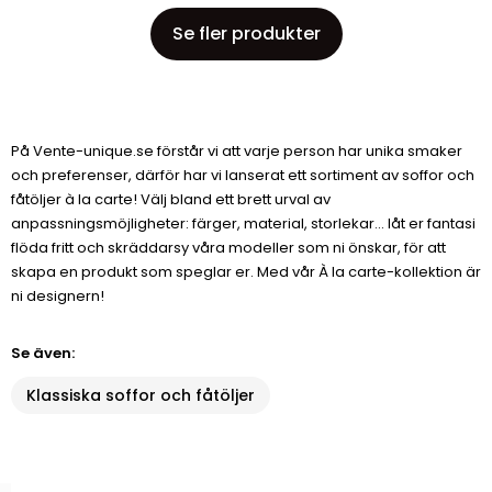
Se fler produkter
På Vente-unique.se förstår vi att varje person har unika smaker
och preferenser, därför har vi lanserat ett sortiment av soffor och
fåtöljer à la carte! Välj bland ett brett urval av
anpassningsmöjligheter: färger, material, storlekar... låt er fantasi
flöda fritt och skräddarsy våra modeller som ni önskar, för att
skapa en produkt som speglar er. Med vår À la carte-kollektion är
ni designern!
Se även:
Klassiska soffor och fåtöljer